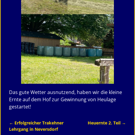
Das gute Wetter ausnutzend, haben wir die kleine
Ernte auf dem Hof zur Gewinnung von Heulage
gestartet!
←
Erfolgreicher Trakehner
Heuernte 2. Teil
→
Artikelnavigation
Lehrgang in Neversdorf